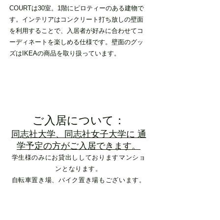
COURTは30室。1階にピロティーのある建物で
す。インテリアはコンクリート打ち放しの壁面
を利用することで、入居者が好みに合わせてコ
ーディネートを楽しめる仕様です。壁面のグッ
ズはIKEAの商品を取り扱っています。
ご入居について：
同志社大学、同志社女子大学に 通
学予定の方がご入居できます。
​学生様のみにお貸出ししておりますマンショ
ンとなります。
自転車置き場、バイク置き場もございます。