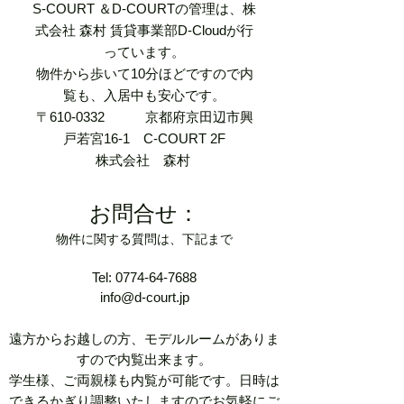
S-COURT ＆D-COURTの管理は、株
式会社 森村 賃貸事業部D-Cloudが行
っています。
​物件から歩いて10分ほどですので内
覧も、入居中も安心です。
〒610-0332
京都府京田辺市興
戸若宮16-1 C-COURT 2F
​株式会社 森村​​
お問合せ：
物件に関する質問は、下記まで
Tel:
0774-64-7688
info@d-court.jp
遠方からお越しの方、モデルルームがありま
すので内覧出来ます。
学生様、ご両親様も内覧が可能です。日時は
できるかぎり調整いたしますので
​お気軽にご