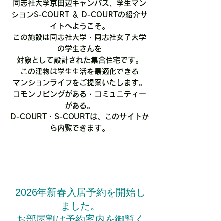
同志社大学京田辺キャンパス、学生マン
ション
S-COURT ＆ D-COURTの紹介サ
イトへようこそ。
この施設は同志社大学・同志社女子大学
の学生さんを
対象として設計された集合住宅です。
​この建物は
​学生生活を最適化できる
マンションライフを
ご提案いたします。
コモンリビングがある・コミュニティー
がある。
D-COURT・S-COURTは、このサイトか
ら内覧できます。
2026年新春入居予約を開始し
ました。
お部屋割は
予約案内を
御覧く